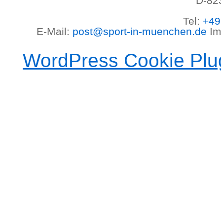
D-82
Tel:
+49
E-Mail:
post@sport-in-muenchen.de
Im
WordPress Cookie Plu