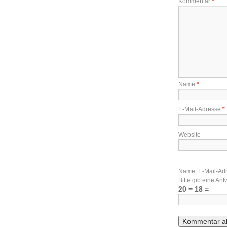
Kommentar
*
Name
*
E-Mail-Adresse
*
Website
Name, E-Mail-Adr
Bitte gib eine Antw
20 − 18 =