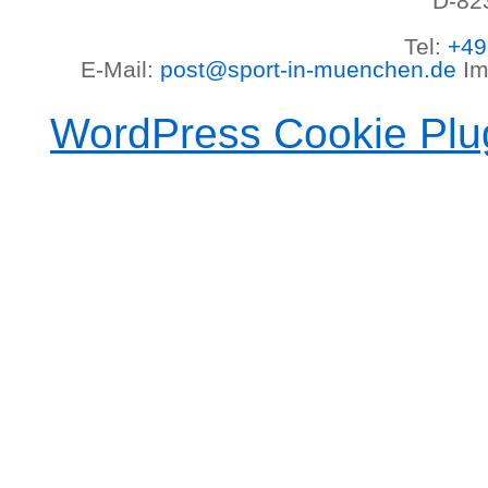
D-82
Tel:
+49
E-Mail:
post@sport-in-muenchen.de
Im
WordPress Cookie Plu