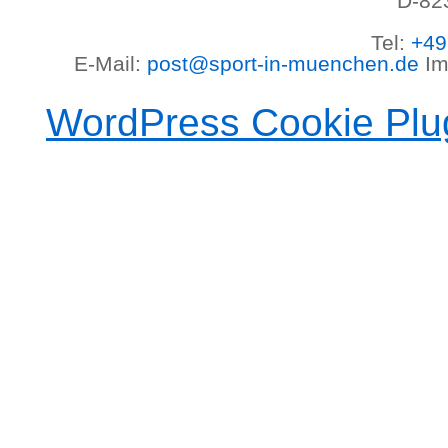
D-82
Tel:
+49
E-Mail:
post@sport-in-muenchen.de
Im
WordPress Cookie Plu