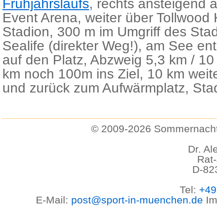
Frühjahrslaufs
, rechts ansteigend 
Event Arena, weiter über Tollwood
Stadion, 300 m im Umgriff des Sta
Sealife (direkter Weg!), am See en
auf den Platz, Abzweig 5,3 km / 10
km noch 100m ins Ziel, 10 km weit
und zurück zum Aufwärmplatz, Sta
© 2009-2026 Sommernachts
Dr. Al
Rat-
D-82
Tel:
+49
E-Mail:
post@sport-in-muenchen.de
Im